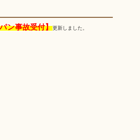
保ジャパン事故受付】
更新しました。