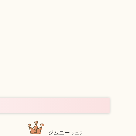
ジムニー
シエラ