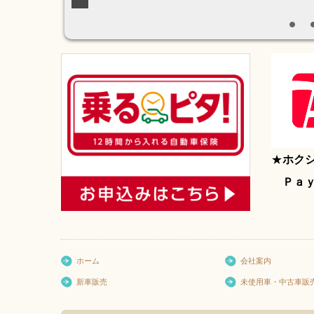
★
ホク
Ｐａｙ
ホーム
会社案内
新車販売
未使用車・中古車販