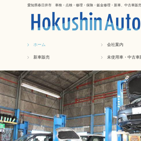
愛知県春日井市 車検・点検・修理・保険・鈑金修理・新車、中古車販売
ホーム
会社案内
新車販売
未使用車・中古車