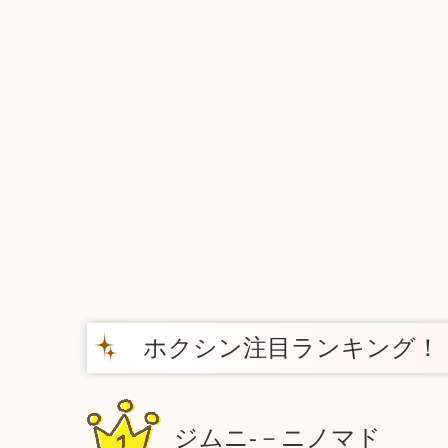
ホクシン注目ランキング！
ジムニ‐－ニノマド