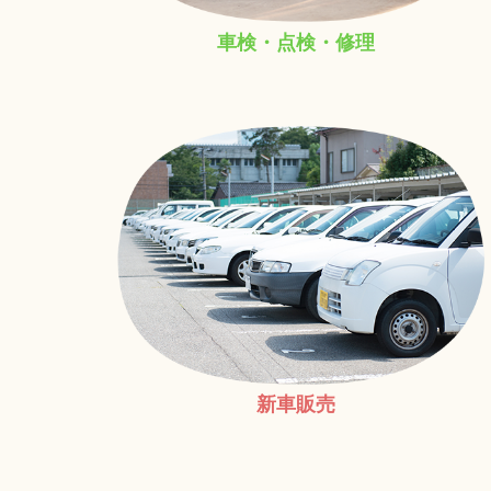
車検・点検・修理
新車販売