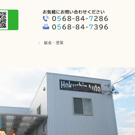
鈑金・塗装