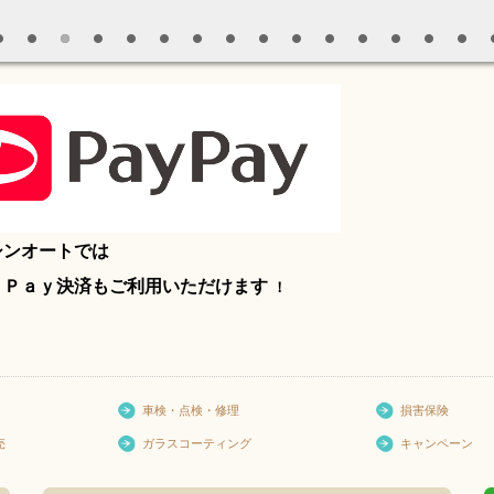
シンオートでは
Ｐａｙ決済もご利用いただけます
！
車検・点検・修理
損害保険
売
ガラスコーティング
キャンペーン