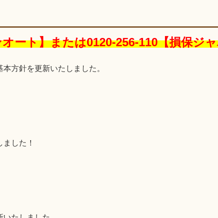
クシンオート】または0120-256-110【損
基本方針
を更新いたしました。
しました！
新いたしました。