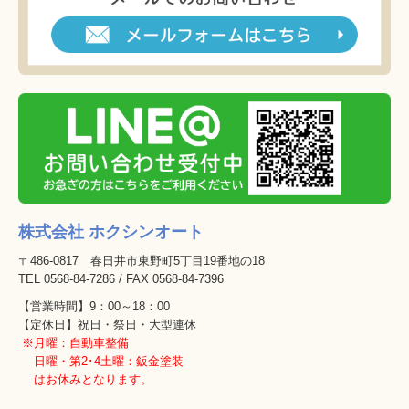
株式会社 ホクシンオート
〒486-0817 春日井市東野町5丁目19番地の18
TEL
0568-84-7286
/
FAX
0568-84-7396
【営業時間】
9：00～18：00
【定休日】祝日・祭日・大型連休
※月曜：自動車整備
日曜・第2･4土曜：鈑金塗装
はお休みとなります。