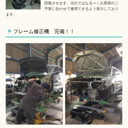
回復させます。当社ではなるべくお客様のご
予算に合わせて修理できるよう努力しており
ます。
フレーム修正機 完備！！